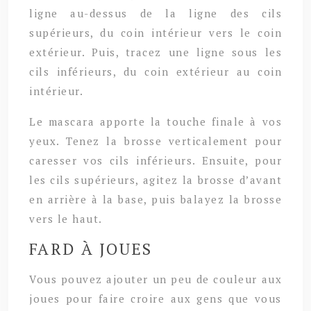
ligne au-dessus de la ligne des cils
supérieurs, du coin intérieur vers le coin
extérieur. Puis, tracez une ligne sous les
cils inférieurs, du coin extérieur au coin
intérieur.
Le mascara apporte la touche finale à vos
yeux. Tenez la brosse verticalement pour
caresser vos cils inférieurs. Ensuite, pour
les cils supérieurs, agitez la brosse d’avant
en arrière à la base, puis balayez la brosse
vers le haut.
FARD À JOUES
Vous pouvez ajouter un peu de couleur aux
joues pour faire croire aux gens que vous